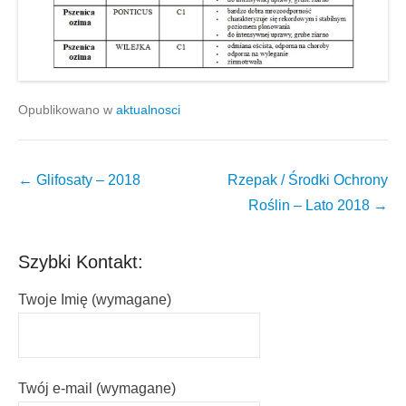
Opublikowano w
aktualnosci
Nawigacja
←
Glifosaty – 2018
Rzepak / Środki Ochrony
wpisów
Roślin – Lato 2018
→
Szybki Kontakt:
Twoje Imię (wymagane)
Twój e-mail (wymagane)