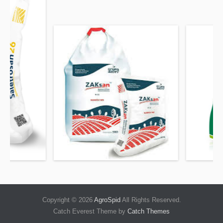
Copyright © 2026
AgroSpid
All Rights Reserved.
Catch Everest Theme by
Catch Themes